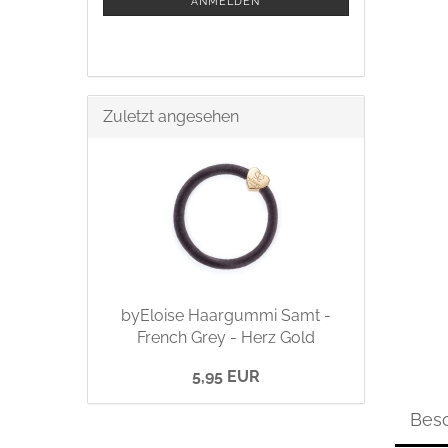
ANMELDEN
Zuletzt angesehen
byEloise Haargummi Samt -
French Grey - Herz Gold
5,95 EUR
Bes