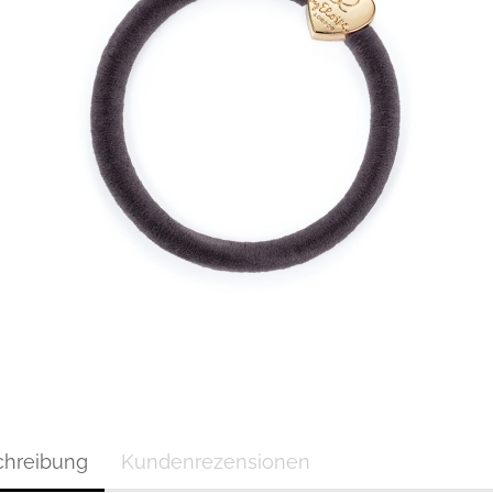
chreibung
Kundenrezensionen