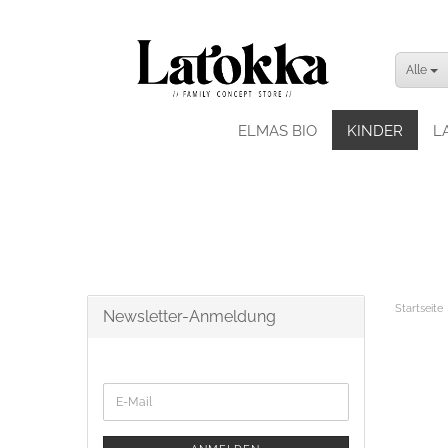
Alle
ELMAS BIO
KINDER
L
Startseite
Newsletter-Anmeldung