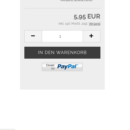
(Ausland abweichend)
5,95 EUR
inkl. 19% MwSt. zzgl.
Versand