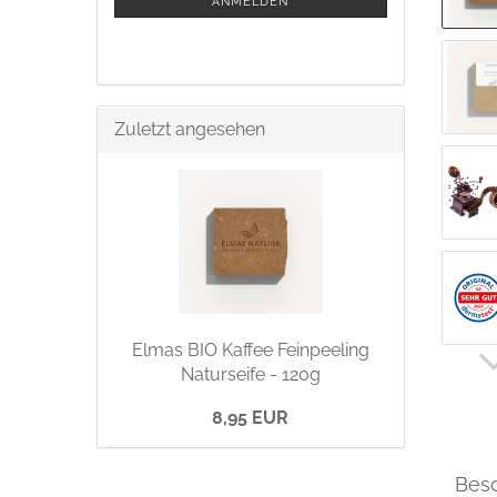
ANMELDEN
Zuletzt angesehen
Elmas BIO Kaffee Feinpeeling
Naturseife - 120g
8,95 EUR
Bes