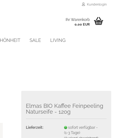
Kundenlogin
Ihr Warenkorb
0,00 EUR
CHÖNHEIT
SALE
LIVING
Konto erstellen
Passwort vergessen?
Elmas BIO Kaffee Feinpeeling
Naturseife - 120g
Lieferzeit:
sofort verfügbar -
(1-3 Tage)