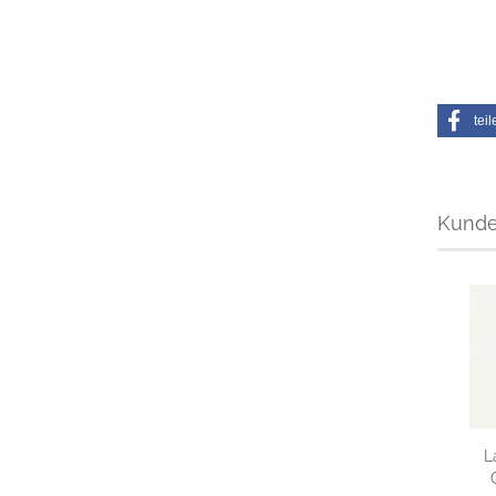
teil
Kunden
L