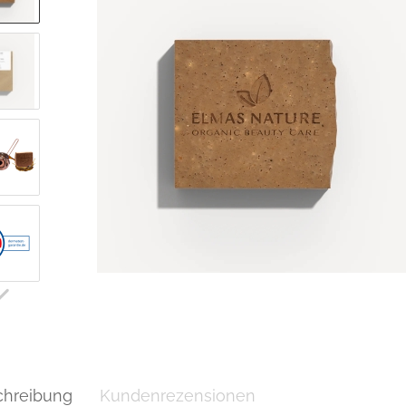
chreibung
Kundenrezensionen