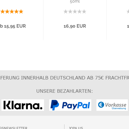
50ml
b 15,95 EUR
16,90 EUR
EFERUNG INNERHALB DEUTSCHLAND AB 75€
FRACHTFR
UNSERE BEZAHLARTEN:
NGSNEWSLETTER
JOIN US