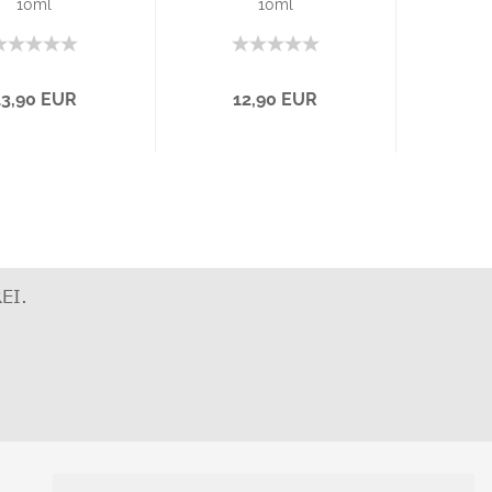
10ml
10ml
13,90 EUR
12,90 EUR
EI
.
KONTAKT