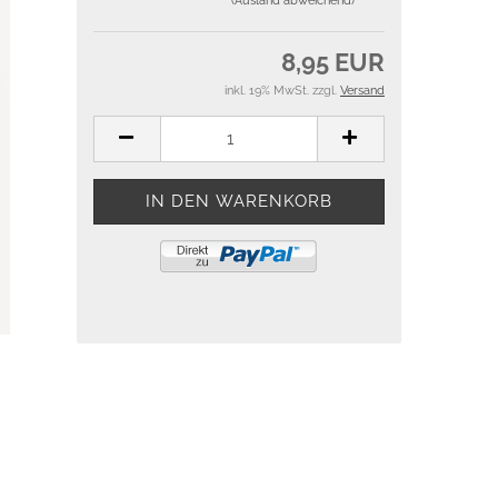
(Ausland abweichend)
8,95 EUR
inkl. 19% MwSt. zzgl.
Versand