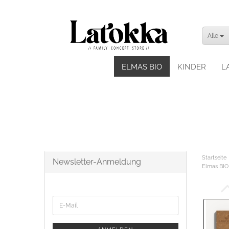
Alle
ELMAS BIO
KINDER
L
Startseite
Newsletter-Anmeldung
Elmas BIO 