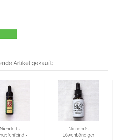
nde Artikel gekauft:
Niendorfs
Niendorfs
nupfenfeind -
Löwenbändiger