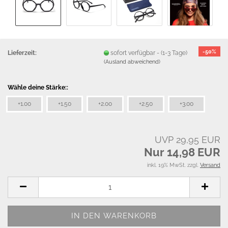
-50%
Lieferzeit:
sofort verfügbar - (1-3 Tage)
(Ausland abweichend)
Wähle deine Stärke::
+1.00
+1.50
+2.00
+2.50
+3.00
UVP 29,95 EUR
Nur 14,98 EUR
inkl. 19% MwSt. zzgl.
Versand