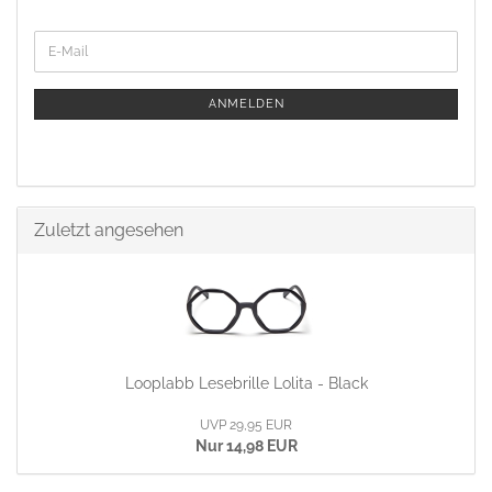
ANMELDEN
Zuletzt angesehen
Looplabb Lesebrille Lolita - Black
UVP 29,95 EUR
Nur 14,98 EUR