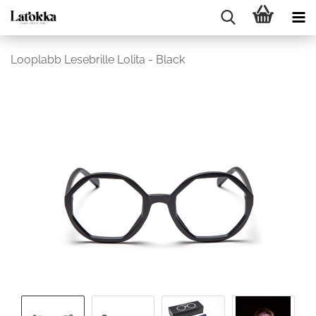
Looplabb Lesebrille Lolita - Black