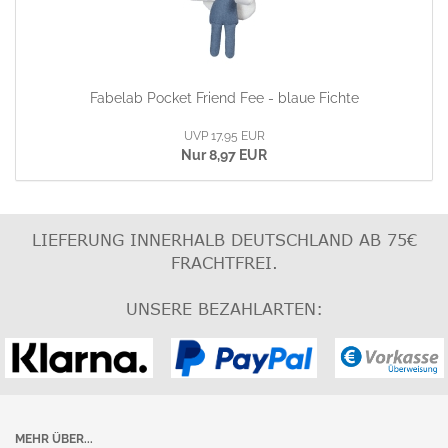
Fabelab Pocket Friend Fee - blaue Fichte
UVP 17,95 EUR
Nur 8,97 EUR
LIEFERUNG INNERHALB DEUTSCHLAND AB 75€
FRACHTFREI
.
UNSERE BEZAHLARTEN:
MEHR ÜBER...