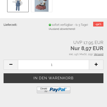
-50%
Lieferzeit:
sofort verfügbar - (1-3 Tage)
(Ausland abweichend)
UVP 17,95 EUR
Nur 8,97 EUR
inkl. 19% MwSt. zzgl.
Versand